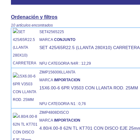
Ordenación y filtros
10 artículos encontrados
SET42565225
MARCA
CONJUNTO
SET 425/65R22.5 (LLANTA 280X10) CARRETERA
NFU CATEGORIA N4R : 12,29
ZIMP156006LLANTA
MARCA
IMPORTACION
15X6.00-6 6PR V3503 CON LLANTA ROD. 25MM
NFU CATEGORIA N1 : 0,76
ZIMP4808DISCO
MARCA
IMPORTACION
4.80/4.00-8 62N TL KT701 CON DISCO EJE 25m