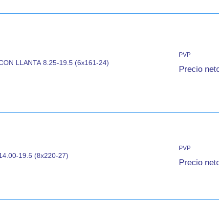
PVP
ON LLANTA 8.25-19.5 (6x161-24)
Precio net
PVP
4.00-19.5 (8x220-27)
Precio net