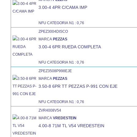
3.00-4 4PR C/CAMA IMP
NFU CATEGORIA N1 : 0,76
ZPEZ3004DISCO
MARCA
PEZZAS
3.00-4 6PR RUEDA COMPLETA
NFU CATEGORIA N1 : 0,76
ZPEZ3508P998EJE
MARCA
PEZZAS
3.50-8 6PR TT PEZZAS P-991 CON EJE
NFU CATEGORIA N1 : 0,76
ZVR4008V54
MARCA
VREDESTEIN
4.00-8 71M TL V54 VREDESTEIN