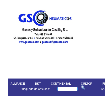
ALLIANCE
BKT
CONTINENTAL
CULTOR
F
Búsqueda de artículos:
An