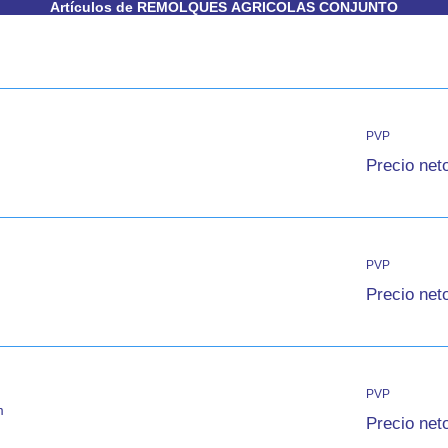
Artículos de REMOLQUES AGRICOLAS CONJUNTO
PVP
Precio net
PVP
Precio net
PVP
m
Precio net