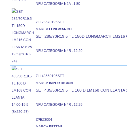
NFU CATEGORIA N2A : 1,80
ZLL28570195SET
MARCA
LONGMARCH
SET 285/70R19.5 TL 150D LONGMARCH LM216 C
NFU CATEGORIA N4R : 12,29
ZLL43550195SET
MARCA
IMPORTACION
SET 435/50R19.5 TL 160 D LM168 CON LLANTA 1
NFU CATEGORIA N4R : 12,29
ZPEZ3004
MARCA
PEZZAS