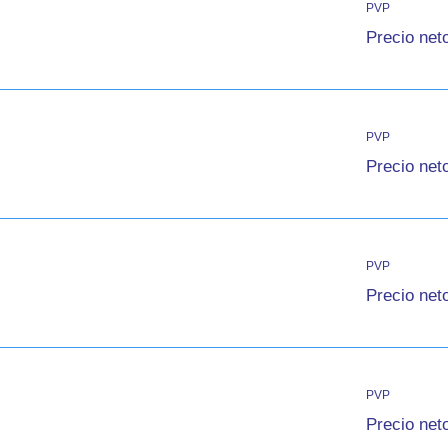
PVP
Precio net
PVP
Precio net
PVP
Precio net
PVP
Precio net