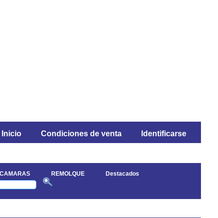
Inicio
Condiciones de venta
Identificarse
 CAMARAS
REMOLQUE
Destacados