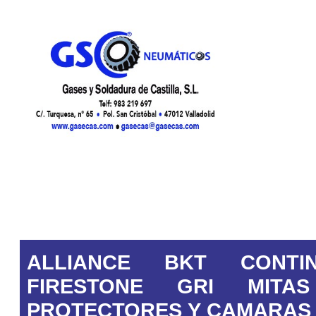
ALLIANCE
BKT
CONTI
FIRESTONE
GRI
MITAS
PROTECTORES Y CAMARAS