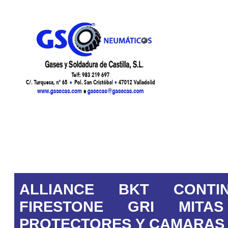
ALLIANCE
BKT
CONTI
FIRESTONE
GRI
MITAS
PROTECTORES Y CAMARAS